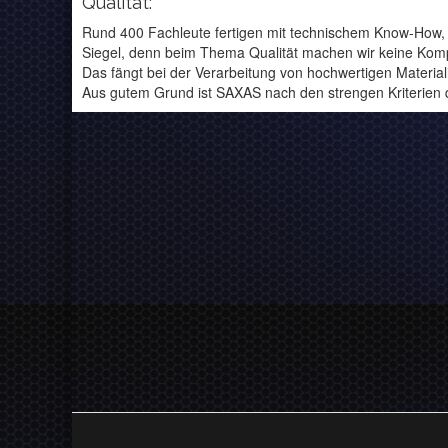
Qualität:
Rund 400 Fachleute fertigen mit technischem Know-How, u
Siegel, denn beim Thema Qualität machen wir keine Kom
Das fängt bei der Verarbeitung von hochwertigen Materiali
Aus gutem Grund ist SAXAS nach den strengen Kriterien 