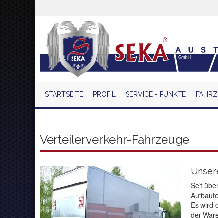
Direkt
zum
Inhalt
STARTSEITE
PROFIL
SERVICE - PUNKTE
FAHRZ
Verteilerverkehr-Fahrzeuge
Unsere
Seit übe
Aufbaute
Es wird 
der Ware