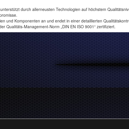
nterstützt durch allerneusten Technologien auf höchstem Qualitätsni
promisse.
en und Komponenten an und endet in einer detaillierten Qualitätskontro
der Qualitäts-Management-Norm „DIN EN ISO 9001“ zertifiziert.