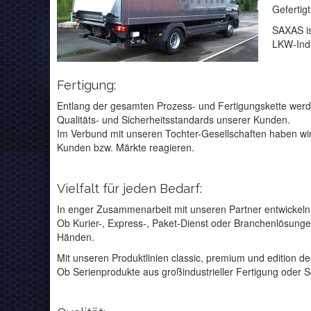
Gefertig
SAXAS is
LKW-Indu
Fertigung:
Entlang der gesamten Prozess- und Fertigungskette werde
Qualitäts- und Sicherheitsstandards unserer Kunden.
Im Verbund mit unseren Tochter-Gesellschaften haben wir
Kunden bzw. Märkte reagieren.
Vielfalt für jeden Bedarf:
In enger Zusammenarbeit mit unseren Partner entwickeln 
Ob Kurier-, Express-, Paket-Dienst oder Branchenlösunge
Händen.
Mit unseren Produktlinien classic, premium und edition d
Ob Serienprodukte aus großindustrieller Fertigung oder 