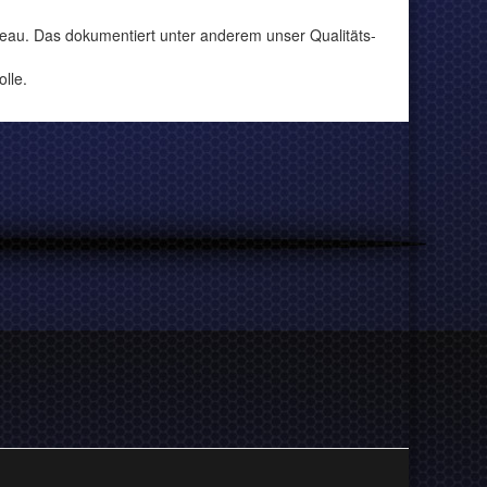
veau. Das dokumentiert unter anderem unser Qualitäts-
lle.