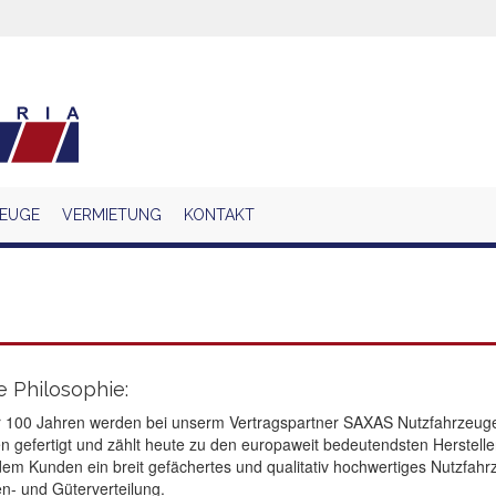
EUGE
VERMIETUNG
KONTAKT
 Philosophie:
r 100 Jahren werden bei unserm Vertragspartner SAXAS Nutzfahrzeu
n gefertigt und zählt heute zu den europaweit bedeutendsten Herstelle
dem Kunden ein breit gefächertes und qualitativ hochwertiges Nutzfahrz
n- und Güterverteilung.