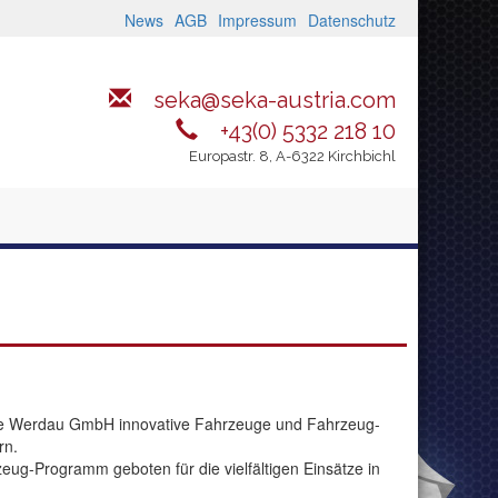
News
AGB
Impressum
Datenschutz
seka@seka-austria.com
+43(0) 5332 218 10
Europastr. 8, A-6322 Kirchbichl
ge Werdau GmbH innovative Fahrzeuge und Fahrzeug-
rn.
eug-Programm geboten für die vielfältigen Einsätze in