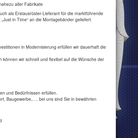
ahezu aller Fabrikate
auch als Erstausrüster-Lieferant für die marktführende
„Just in Time“ an die Montagebänder geliefert.
titionen in Modernisierung erfüllen wir dauerhaft die
 können wir schnell und flexibel auf die Wünsche der
en und Bedürfnissen erfüllen.
ort, Baugewerbe,…. bei uns sind Sie in bewährten
d