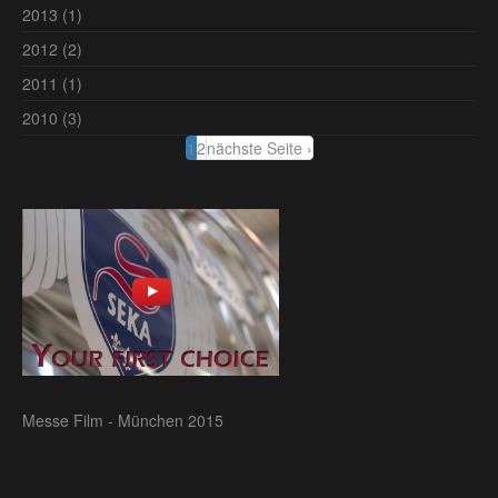
2013
(1)
2012
(2)
2011
(1)
2010
(3)
1
2
nächste Seite ›
Messe Film - München 2015